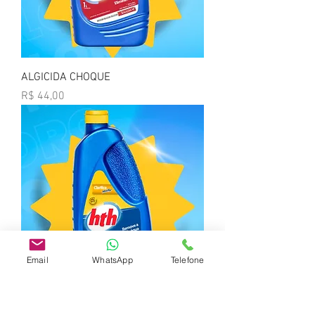
ALGICIDA CHOQUE
Preço
R$ 44,00
Email
WhatsApp
Telefone
CLARIFICA MAXFLOC