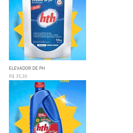
ELEVADOR DE PH
Preço
R$ 35,30