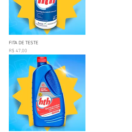
FITA DE TESTE
Preço
R$ 47,00