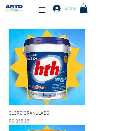
Entrar
CLORO GRANULADO
Preço
R$ 355,25