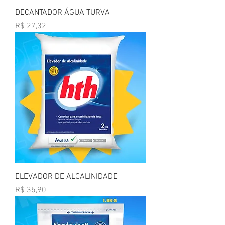
DECANTADOR ÁGUA TURVA
Preço
R$ 27,32
ELEVADOR DE ALCALINIDADE
Preço
R$ 35,90