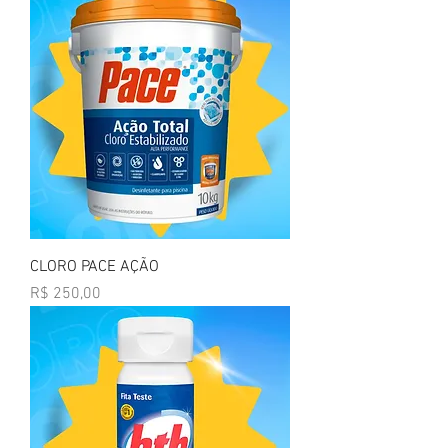
CLORO PACE AÇÃO
Preço
R$ 250,00