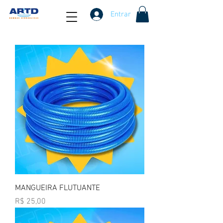
Entrar
MANGUEIRA FLUTUANTE
Preço
R$ 25,00