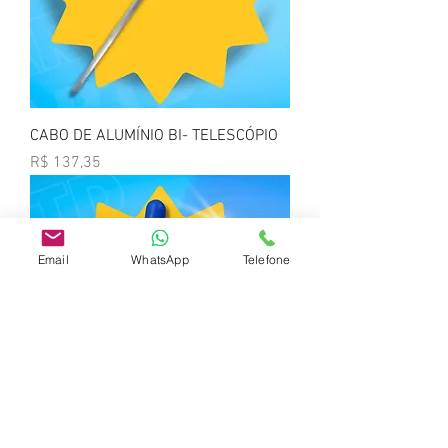
CABO DE ALUMÍNIO BI- TELESCÓPIO
Preço
R$ 137,35
Email
WhatsApp
Telefone