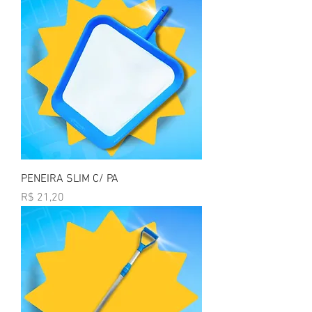
PENEIRA SLIM C/ PA
Preço
R$ 21,20