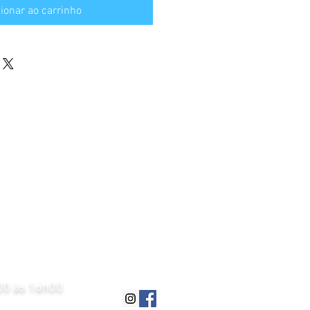
ionar ao carrinho
h00 às 16h00