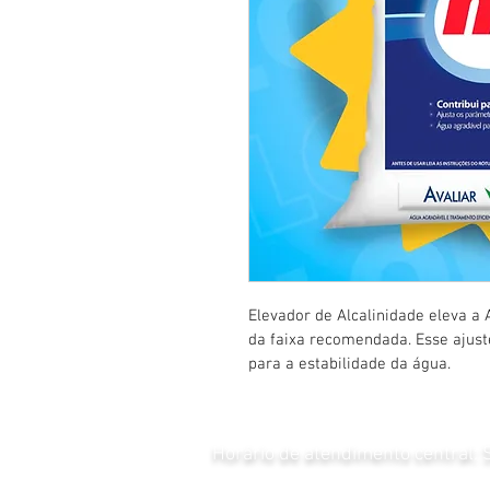
Elevador de Alcalinidade eleva a 
da faixa recomendada. Esse ajust
para a estabilidade da água.
Horário de atendimento central: S