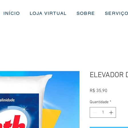
INÍCIO
LOJA VIRTUAL
SOBRE
SERVIÇ
ELEVADOR 
Preço
R$ 35,90
Quantidade
*