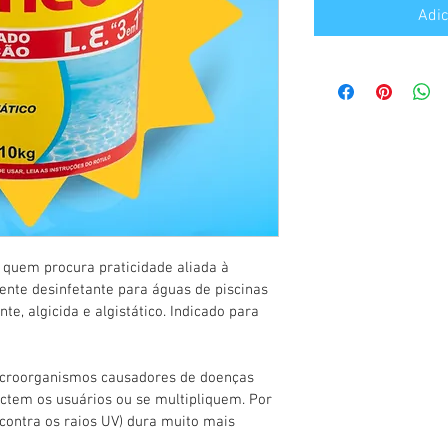
Adic
quem procura praticidade aliada à 
ente desinfetante para águas de piscinas 
nte, algicida e algistático. Indicado para 
microorganismos causadores de doenças 
ectem os usuários ou se multipliquem. Por 
 contra os raios UV) dura muito mais 