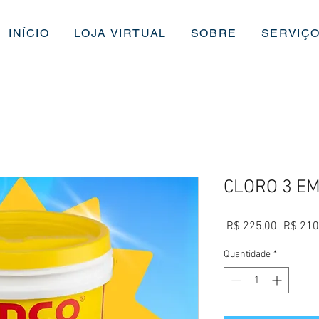
INÍCIO
LOJA VIRTUAL
SOBRE
SERVIÇ
CLORO 3 EM
Preço
 R$ 225,00 
R$ 210
normal
Quantidade
*