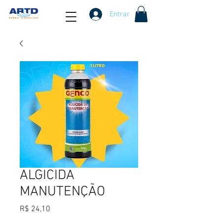
Entrar
ALGICIDA
MANUTENÇÃO
Preço
R$ 24,10